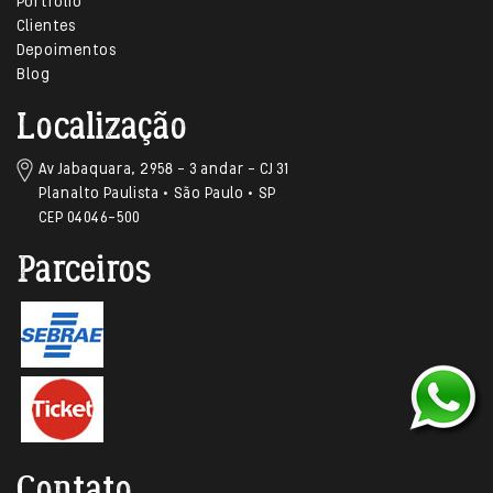
Portfólio
Clientes
Depoimentos
Blog
Localização
Av Jabaquara, 2958 – 3 andar – CJ 31
Planalto Paulista • São Paulo • SP
CEP 04046-500
Parceiros
Contato