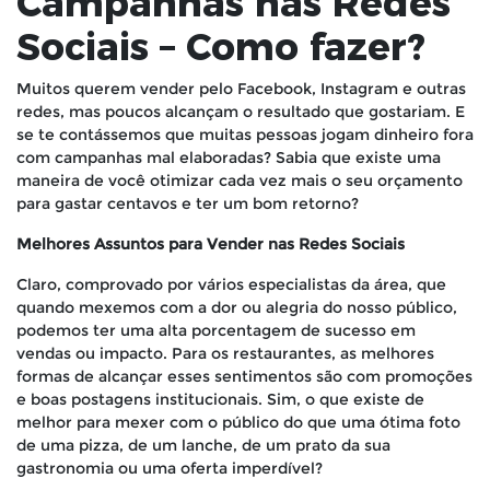
Campanhas nas Redes
Sociais – Como fazer?
Muitos querem vender pelo Facebook, Instagram e outras
redes, mas poucos alcançam o resultado que gostariam. E
se te contássemos que muitas pessoas jogam dinheiro fora
com campanhas mal elaboradas? Sabia que existe uma
maneira de você otimizar cada vez mais o seu orçamento
para gastar centavos e ter um bom retorno?
Melhores Assuntos para Vender nas Redes Sociais
Claro, comprovado por vários especialistas da área, que
quando mexemos com a dor ou alegria do nosso público,
podemos ter uma alta porcentagem de sucesso em
vendas ou impacto. Para os restaurantes, as melhores
formas de alcançar esses sentimentos são com promoções
e boas postagens institucionais. Sim, o que existe de
melhor para mexer com o público do que uma ótima foto
de uma pizza, de um lanche, de um prato da sua
gastronomia ou uma oferta imperdível?