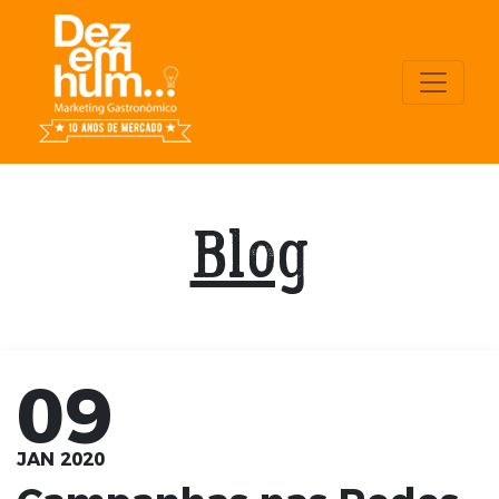
Blog
09
JAN 2020